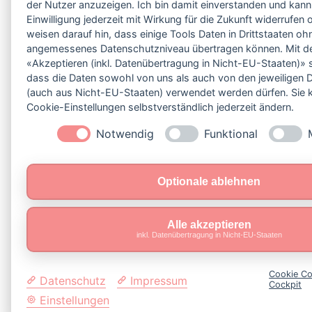
der Nutzer anzuzeigen. Ich bin damit einverstanden und kan
Einwilligung jederzeit mit Wirkung für die Zukunft widerrufen
weisen darauf hin, dass einige Tools Daten in Drittstaaten oh
angemessenes Datenschutzniveau übertragen können. Mit de
«Akzeptieren (inkl. Datenübertragung in Nicht-EU-Staaten)» 
dass die Daten sowohl von uns als auch von den jeweiligen D
(auch aus Nicht-EU-Staaten) verwendet werden dürfen. Sie 
Cookie-Einstellungen selbstverständlich jederzeit ändern.
Notwendig
Funktional
Optionale ablehnen
Alle akzeptieren
inkl. Datenübertragung in Nicht-EU-Staaten
Cookie Co
Datenschutz
Impressum
Cockpit
Einstellungen