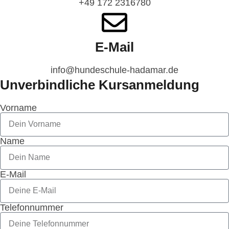
‭+49 172 2316780‬
E-Mail
info@hundeschule-hadamar.de​​‬
Unverbindliche Kursanmeldung
Vorname
Name
E-Mail
Telefonnummer